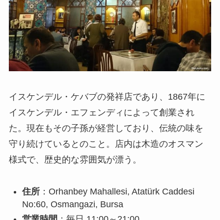
イスケンデル・ケバブの発祥店であり、1867年に
イスケンデル・エフェンディによって創業され
た。現在もその子孫が経営しており、伝統の味を
守り続けているとのこと。店内は木造のオスマン
様式で、歴史的な雰囲気が漂う。
住所
：Orhanbey Mahallesi, Atatürk Caddesi
No:60, Osmangazi, Bursa
営業時間
：毎日 11:00～21:00