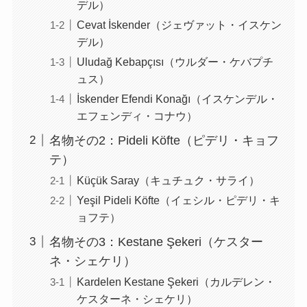
デル）
Cevat İskender（ジェヴァット・イスケン
デル）
Uludağ Kebapçısı（ウルダー・ケバプチ
ュス）
İskender Efendi Konağı（イスケンデル・
エフェンディ・コナウ）
名物その2：Pideli Köfte（ピデリ・キョフ
テ）
Küçük Saray（キュチュク・サライ）
Yeşil Pideli Köfte（イェシル・ピデリ・キ
ョフテ）
名物その3：Kestane Şekeri（ケスター
ネ・シェケリ）
Kardelen Kestane Şekeri（カルデレン・
ケスターネ・シェケリ）