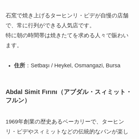
石窯で焼き上げるターヒンリ・ピデが自慢の店舗
で、常に行列ができる人気店です。
特に朝の時間帯は焼きたてを求める人々で賑わい
ます。
住所
：Setbaşı / Heykel, Osmangazi, Bursa
Abdal Simit Fırını（アブダル・スィミット・
フルン）
1969年創業の歴史あるベーカリーで、ターヒン
リ・ピデやスィミットなどの伝統的なパンが楽し