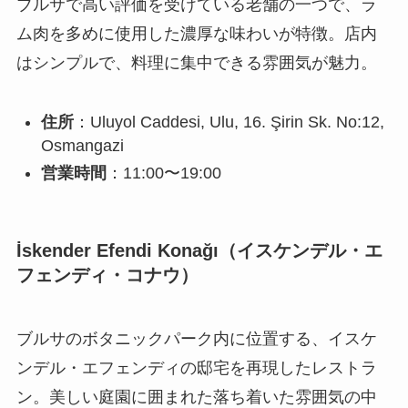
ブルサで高い評価を受けている老舗の一つで、ラ
ム肉を多めに使用した濃厚な味わいが特徴。店内
はシンプルで、料理に集中できる雰囲気が魅力。
住所
：Uluyol Caddesi, Ulu, 16. Şirin Sk. No:12,
Osmangazi
営業時間
：11:00〜19:00
İskender Efendi Konağı（イスケンデル・エ
フェンディ・コナウ）
ブルサのボタニックパーク内に位置する、イスケ
ンデル・エフェンディの邸宅を再現したレストラ
ン。美しい庭園に囲まれた落ち着いた雰囲気の中