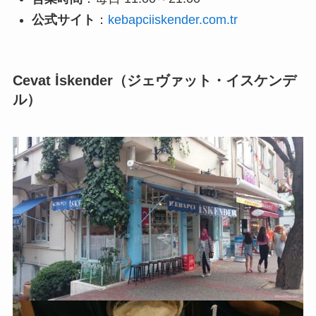
公式サイト
：
kebapciiskender.com.tr
Cevat İskender（ジェヴァット・イスケンデ
ル）