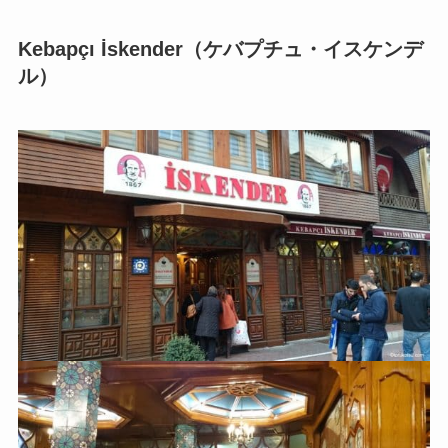
Kebapçı İskender（ケバプチュ・イスケンデ
ル）