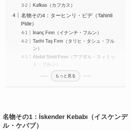
Kafkas（カフカス）
名物その4：ターヒンリ・ピデ（Tahinli
Pide）
İnanç Fırın（イナンチ・フルン）
Tarihi Taş Fırın（タリヒ・タシュ・フル
ン）
Abdal Simit Fırını（アブダル・スィミッ
ト・フルン）
もっと見る
名物その1：İskender Kebabı（イスケンデ
ル・ケバブ）