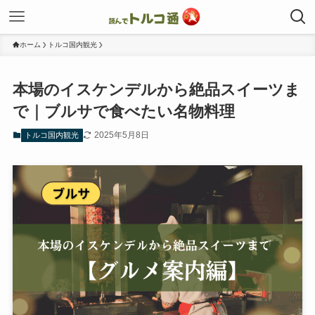
ホーム
トルコ国内観光
本場のイスケンデルから絶品スイーツま
で｜ブルサで食べたい名物料理
2025年5月8日
トルコ国内観光