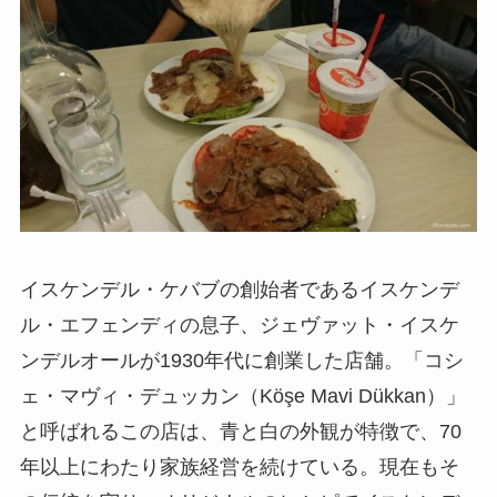
イスケンデル・ケバブの創始者であるイスケンデ
ル・エフェンディの息子、ジェヴァット・イスケ
ンデルオールが1930年代に創業した店舗。「コシ
ェ・マヴィ・デュッカン（Köşe Mavi Dükkan）」
と呼ばれるこの店は、青と白の外観が特徴で、70
年以上にわたり家族経営を続けている。現在もそ