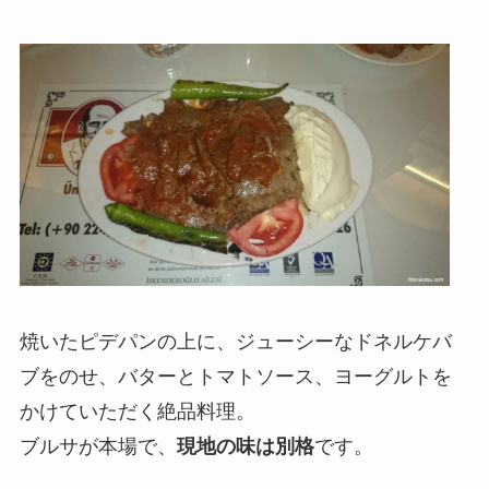
焼いたピデパンの上に、ジューシーなドネルケバ
ブをのせ、バターとトマトソース、ヨーグルトを
かけていただく絶品料理。
ブルサが本場で、
現地の味は別格
です。