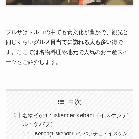
ブルサはトルコの中でも食文化が豊かで、観光と
同じくらい
グルメ目当てに訪れる人も多い
街で
す。ここでは名物料理や地元で人気のお土産スイ
ーツをご紹介します。
目次
名物その1：İskender Kebabı（イスケンデ
ル・ケバブ）
Kebapçı İskender（ケバプチュ・イスケン