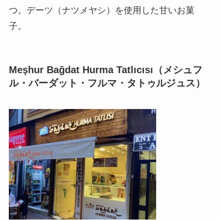
つ。デーツ（ナツメヤシ）を使用した甘いお菓
子。
Meşhur Bağdat Hurma Tatlıcısı（メシュフ
ル・バーダット・フルマ・タトゥルジュス）