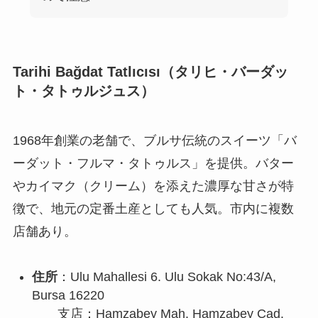
Tarihi Bağdat Tatlıcısı（タリヒ・バーダッ
ト・タトゥルジュス）
1968年創業の老舗で、ブルサ伝統のスイーツ「バ
ーダット・フルマ・タトゥルス」を提供。バター
やカイマク（クリーム）を添えた濃厚な甘さが特
徴で、地元の定番土産としても人気。市内に複数
店舗あり。
住所
：Ulu Mahallesi 6. Ulu Sokak No:43/A,
Bursa 16220
支店：Hamzabey Mah. Hamzabey Cad.