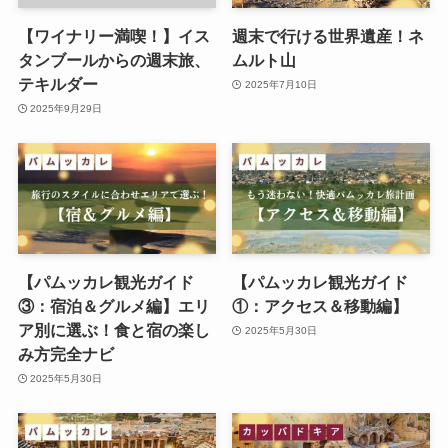
【ワイナリー満喫！】イス
週末で行ける世界遺産！ネ
タンブールからの週末旅、
ムルト山
テキルダー
2025年7月10日
2025年9月29日
【パムッカレ観光ガイド
【パムッカレ観光ガイド
③：宿泊＆グルメ編】エリ
①：アクセス＆移動編】
ア別に選ぶ！食と宿の楽し
2025年5月30日
み方完全ナビ
2025年5月30日