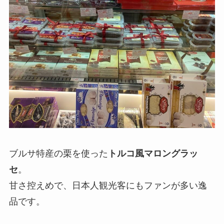
ブルサ特産の栗を使った
トルコ風マロングラッ
セ
。
甘さ控えめで、日本人観光客にもファンが多い逸
品です。