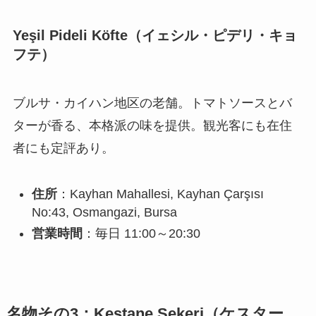
Yeşil Pideli Köfte（イェシル・ピデリ・キョ
フテ）
ブルサ・カイハン地区の老舗。トマトソースとバ
ターが香る、本格派の味を提供。観光客にも在住
者にも定評あり。
住所
：Kayhan Mahallesi, Kayhan Çarşısı
No:43, Osmangazi, Bursa
営業時間
：毎日 11:00～20:30
名物その3：Kestane Şekeri（ケスター