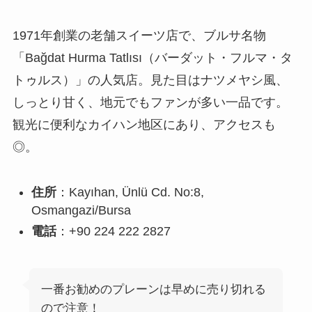
1971年創業の老舗スイーツ店で、ブルサ名物
「Bağdat Hurma Tatlısı（バーダット・フルマ・タ
トゥルス）」の人気店。見た目はナツメヤシ風、
しっとり甘く、地元でもファンが多い一品です。
観光に便利なカイハン地区にあり、アクセスも
◎。
住所
：Kayıhan, Ünlü Cd. No:8,
Osmangazi/Bursa
電話
：+90 224 222 2827
一番お勧めのプレーンは早めに売り切れる
ので注意！