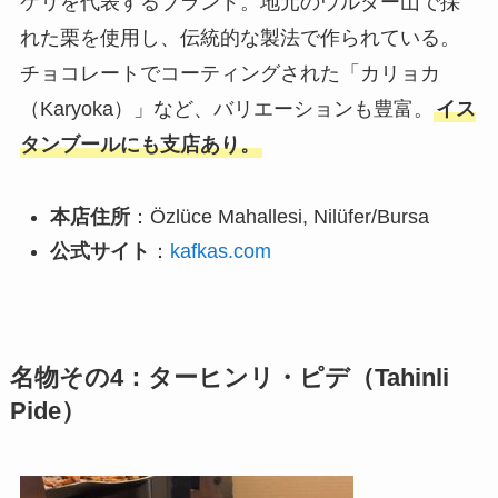
ケリを代表するブランド。地元のウルダー山で採
れた栗を使用し、伝統的な製法で作られている。
チョコレートでコーティングされた「カリョカ
（Karyoka）」など、バリエーションも豊富。
イス
タンブールにも支店あり。
本店住所
：Özlüce Mahallesi, Nilüfer/Bursa
公式サイト
：
kafkas.com
名物その4：ターヒンリ・ピデ（Tahinli
Pide）