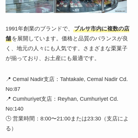
1991年創業のブランドで、
ブルサ市内に複数の店
舗
を展開しています。価格と品質のバランスが良
く、地元の人々にも人気です。さまざまな栗菓子
が揃っており、お土産にも最適です。
📍 Cemal Nadir支店：Tahtakale, Cemal Nadir Cd.
No:87
📍 Cumhuriyet支店：Reyhan, Cumhuriyet Cd.
No:140
🕒 営業時間：8:00〜21:00または23:30（支店によ
る）