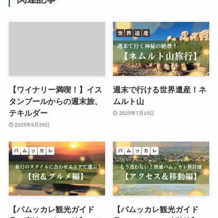
【ワイナリー満喫！】イス
週末で行ける世界遺産！ネ
タンブールからの週末旅、
ムルト山
テキルダー
2025年7月10日
2025年9月29日
【パムッカレ観光ガイド
【パムッカレ観光ガイド