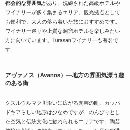
都会的な雰囲気
があり、洗練された高級ホテルや
ワイナリーが多く集まるエリア。観光拠点として
も便利で、大人の落ち着いた旅におすすめです。
ワイナリー巡りや上質な洞窟ホテルを楽しみたい
方に向いています。Turasanワイナリーも有名で
す。
アヴァノス（Avanos）—地方の雰囲気漂う趣
のある街
クズルウルマク川沿いに広がる陶芸の町。カッパ
ドキアらしい地形は少なめですが、のんびりとし
た空気と伝統文化に触れられるエリアです。陶芸