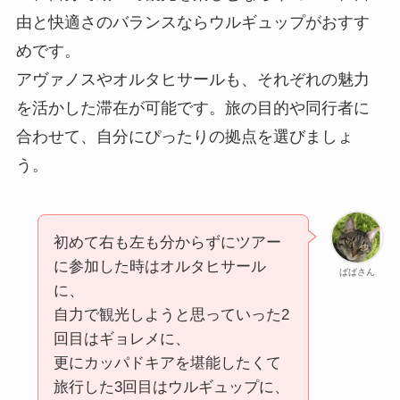
由と快適さのバランスならウルギュップがおすす
めです。
アヴァノスやオルタヒサールも、それぞれの魅力
を活かした滞在が可能です。旅の目的や同行者に
合わせて、自分にぴったりの拠点を選びましょ
う。
初めて右も左も分からずにツアー
に参加した時はオルタヒサール
ばばさん
に、
自力で観光しようと思っていった2
回目はギョレメに、
更にカッパドキアを堪能したくて
旅行した3回目はウルギュップに、