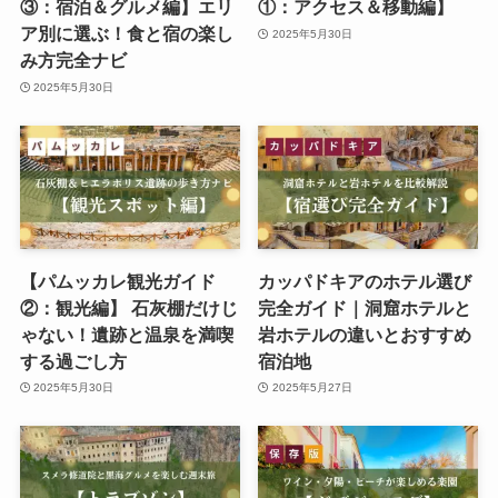
③：宿泊＆グルメ編】エリ
①：アクセス＆移動編】
ア別に選ぶ！食と宿の楽し
2025年5月30日
み方完全ナビ
2025年5月30日
【パムッカレ観光ガイド
カッパドキアのホテル選び
②：観光編】 石灰棚だけじ
完全ガイド｜洞窟ホテルと
ゃない！遺跡と温泉を満喫
岩ホテルの違いとおすすめ
する過ごし方
宿泊地
2025年5月30日
2025年5月27日