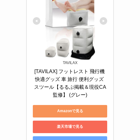
TAVILAX
[TAVILAX] フットレスト 飛行機 
快適グッズ 車 旅行 便利グッズ 
スツール【るるぶ掲載＆現役CA
監修】 (グレー)
Amazonで見る
楽天市場で見る