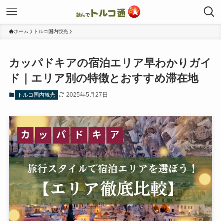
ホーム
トルコ国内観光
カッパドキアの宿泊エリア早わかりガイ
ド｜エリア別の特徴とおすすめ滞在地
2025年5月27日
トルコ国内観光