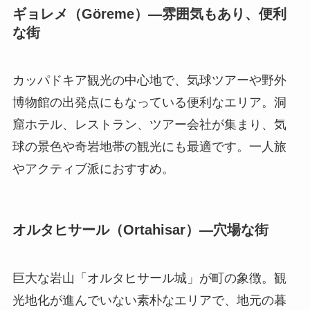
ギョレメ（Göreme）—雰囲気もあり、便利
な街
カッパドキア観光の中心地で、気球ツアーや野外
博物館の出発点にもなっている便利なエリア。洞
窟ホテル、レストラン、ツアー会社が集まり、気
球の景色や奇岩地帯の観光にも最適です。一人旅
やアクティブ派におすすめ。
オルタヒサール（Ortahisar）—穴場な街
巨大な岩山「オルタヒサール城」が町の象徴。観
光地化が進んでいない素朴なエリアで、地元の暮