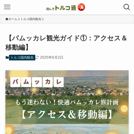
ホーム
トルコ国内観光
【パムッカレ観光ガイド①：アクセス＆
移動編】
2025年6月2日
トルコ国内観光