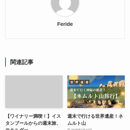
Feride
関連記事
【ワイナリー満喫！】イス
週末で行ける世界遺産！ネ
タンブールからの週末旅、
ムルト山
テキルダー
2025年7月10日