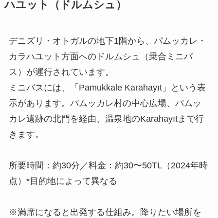
ハユット（ドルムシュ）
デニズリ・オトガルの地下1階から、パムッカレ・
カラハユット方面へのドルムシュ（乗合ミニバ
ス）が運行されています。
ミニバスには、「Pamukkale Karahayıt」という表
示があります。パムッカレ村の中心広場、パムッ
カレ遺跡の北門を経由、温泉地のKarahayıtまで行
きます。
所要時間：約30分／料金：約30〜50TL（2024年時
点）*目的地によって異なる
※満席になると出発する仕組み。降りたい場所を