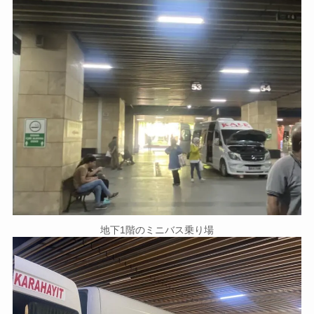
地下1階のミニバス乗り場