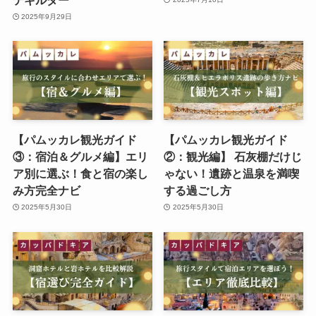
2025年9月29日
【パムッカレ観光ガイド
【パムッカレ観光ガイド
③：宿泊＆グルメ編】エリ
②：観光編】 石灰棚だけじ
ア別に選ぶ！食と宿の楽し
ゃない！遺跡と温泉を満喫
み方完全ナビ
する過ごし方
2025年5月30日
2025年5月30日