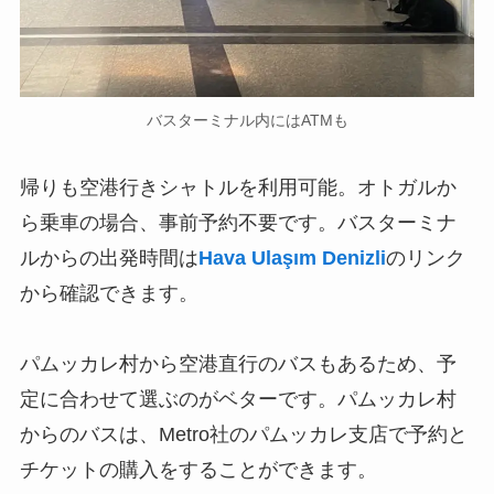
バスターミナル内にはATMも
帰りも空港行きシャトルを利用可能。オトガルか
ら乗車の場合、事前予約不要です。バスターミナ
ルからの出発時間は
Hava Ulaşım Denizli
のリンク
から確認できます。
パムッカレ村から空港直行のバスもあるため、予
定に合わせて選ぶのがベターです。パムッカレ村
からのバスは、Metro社のパムッカレ支店で予約と
チケットの購入をすることができます。